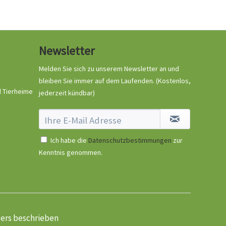
Newsletter
Melden Sie sich zu unserem Newsletter an und
bleiben Sie immer auf dem Laufenden.
(Kostenlos,
d Tierheime
jederzeit kündbar)
Ich habe die
Datenschutzbestimmungen
zur
Kenntnis genommen.
ders beschrieben