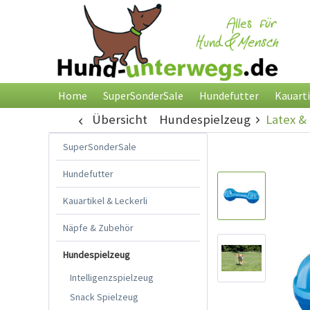
Home
SuperSonderSale
Hundefutter
Kauarti
Übersicht
Hundespielzeug
Latex 
SuperSonderSale
Hundefutter
Kauartikel & Leckerli
Näpfe & Zubehör
Hundespielzeug
Intelligenzspielzeug
Snack Spielzeug