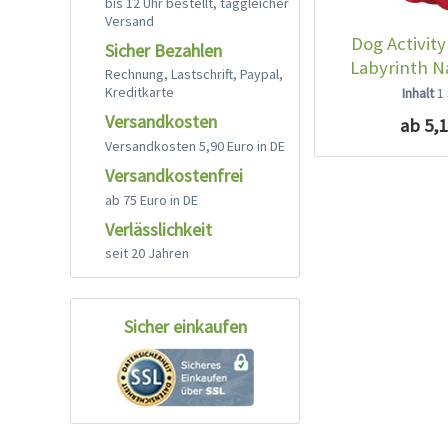
bis 12 Uhr bestellt, taggleicher
Versand
Dog Activity
Sicher Bezahlen
Labyrinth 
Rechnung, Lastschrift, Paypal,
Kreditkarte
Inhalt
1
Versandkosten
ab 5,1
Versandkosten 5,90 Euro in DE
Versandkostenfrei
ab 75 Euro in DE
Verlässlichkeit
seit 20 Jahren
Sicher einkaufen