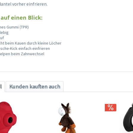
Hantel vorher einfrieren.
 auf einen Blick:
hes Gummi (TPR)
lebig
uf
ht beim Kauen durch kleine Löcher
ische-Kick einfach einfrieren
 Welpen beim Zahnwechsel
l
Kunden kauften auch