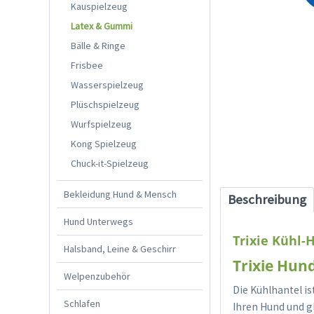
Kauspielzeug
Latex & Gummi
Bälle & Ringe
Frisbee
Wasserspielzeug
Plüschspielzeug
Wurfspielzeug
Kong Spielzeug
Chuck-it-Spielzeug
Bekleidung Hund & Mensch
Beschreibung
Hund Unterwegs
Trixie Kühl-
Halsband, Leine & Geschirr
Trixie Hun
Welpenzubehör
Die Kühlhantel i
Schlafen
Ihren Hund und gl