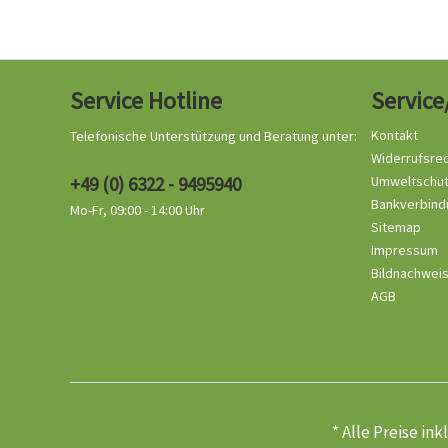
Service Hotline
Service
Kontakt
Telefonische Unterstützung und Beratung unter:
Widerrufsre
+49 (0) 6322 - 9495940
Umweltschu
Bankverbind
Mo-Fr, 09:00 - 14:00 Uhr
Sitemap
Impressum
Bildnachwei
AGB
* Alle Preise in