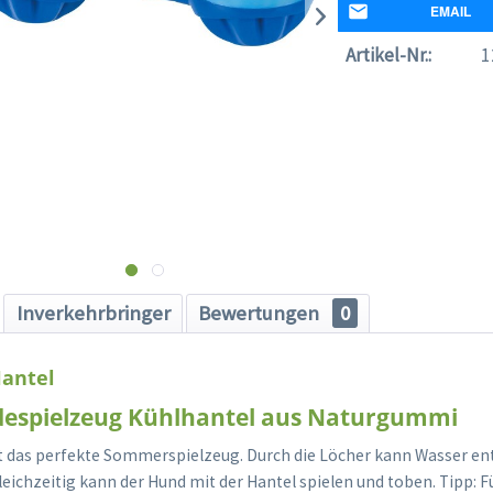
EMAIL
Artikel-Nr.:
1
Inverkehrbringer
Bewertungen
0
Hantel
despielzeug Kühlhantel aus Naturgummi
st das perfekte Sommerspielzeug. Durch die Löcher kann Wasser en
eichzeitig kann der Hund mit der Hantel spielen und toben. Tipp: F