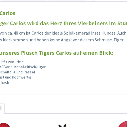
 Carlos
iger Carlos wird das Herz Ihres Vierbeiners im St
von ca. 48 cm ist Carlos der ideale Spielkamerad Ihres Hundes. Auc
os klarkommen und haben keine Angst vor diesem Schmuse-Tiger.
unseres Plüsch Tigers Carlos auf einen Blick:
ität von Trixie
süßer Kuschel-Plüsch-Tiger
chelfolie und Rassel
st und hochwertig
m hoch
l