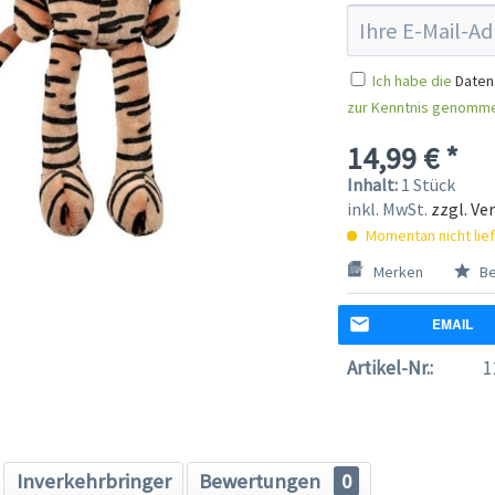
Ich habe die
Daten
zur Kenntnis genomm
14,99 € *
Inhalt:
1 Stück
inkl. MwSt.
zzgl. Ve
Momentan nicht lie
Merken
Be
EMAIL
Artikel-Nr.:
1
Inverkehrbringer
Bewertungen
0