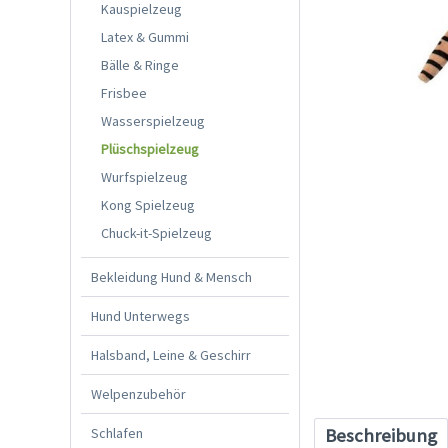
Kauspielzeug
Latex & Gummi
Bälle & Ringe
Frisbee
Wasserspielzeug
Plüschspielzeug
Wurfspielzeug
Kong Spielzeug
Chuck-it-Spielzeug
Bekleidung Hund & Mensch
Hund Unterwegs
Halsband, Leine & Geschirr
Welpenzubehör
Schlafen
Beschreibung