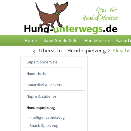
Home
SuperSonderSale
Hundefutter
Kauarti
Übersicht
Hundespielzeug
Plüschs
SuperSonderSale
Hundefutter
Kauartikel & Leckerli
Näpfe & Zubehör
Hundespielzeug
Intelligenzspielzeug
Snack Spielzeug