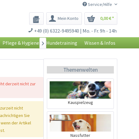
Service/Hilfe
Mein Konto
0,00 € *
+49 (0) 6322-9495940 | Mo. - Fr. 9h - 14h
Pflege & Hygiene
Hundetraining
Wissen & Infos

Themenwelten
eht derzeit nicht zur
Kauspielzeug
 zurzeit nicht
nachrichtigen Sie
 wenn der Artikel
st.
Nassfutter