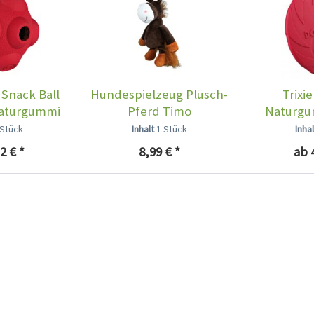
 Snack Ball
Hundespielzeug Plüsch-
Trixi
Naturgummi
Pferd Timo
Naturgu
 Stück
Inhalt
1 Stück
Inha
2 € *
8,99 € *
ab 