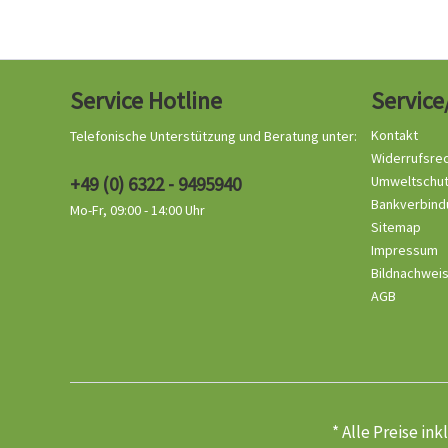
Service Hotline
Service
Kontakt
Telefonische Unterstützung und Beratung unter:
Widerrufsre
+49 (0) 6322 - 9495940
Umweltschu
Bankverbind
Mo-Fr, 09:00 - 14:00 Uhr
Sitemap
Impressum
Bildnachwei
AGB
* Alle Preise in