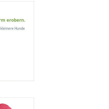
urm erobern.
h kleinere Hunde