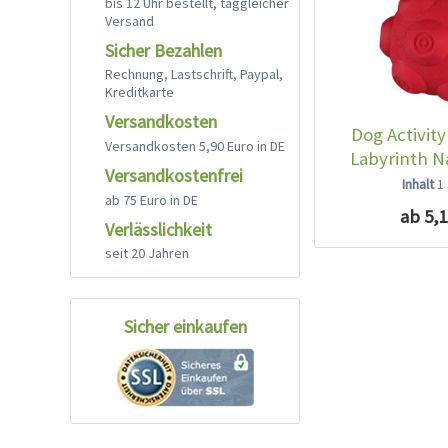
bis 12 Uhr bestellt, taggleicher
Versand
Sicher Bezahlen
Rechnung, Lastschrift, Paypal,
Kreditkarte
Versandkosten
Dog Activity
Versandkosten 5,90 Euro in DE
Labyrinth 
Versandkostenfrei
Inhalt
1
ab 75 Euro in DE
ab 5,1
Verlässlichkeit
seit 20 Jahren
Sicher einkaufen