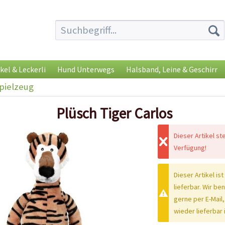
kel & Leckerli
Hund Unterwegs
Halsband, Leine & Geschirr
pielzeug
Plüsch Tiger Carlos
Dieser Artikel st
Verfügung!
Dieser Artikel ist
lieferbar. Wir be
gerne per E-Mail,
wieder lieferbar i