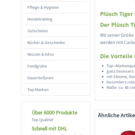
Pflege & Hygiene
Plüsch Tiger
Hundetraining
Der Plüsch T
Gutscheine
Mit seiner Größe 
werden mit Carl
Bücher & Geschenke
Wissen & Infos
Die Vorteile 
Top--Markenqual
Fundgrube
ganz beonsers 
mit Stimme, Ras
Dauertiefpreis
besonders robu
Maße: ca. 48 c
Top-Marken
Über 6000 Produkte
Ähnliche Artike
Top Qualität
Schnell mit DHL