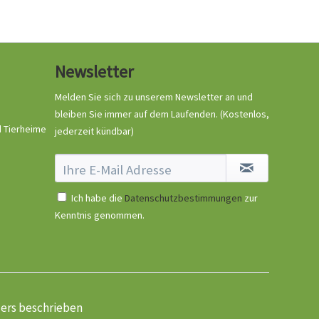
Newsletter
Melden Sie sich zu unserem Newsletter an und
bleiben Sie immer auf dem Laufenden.
(Kostenlos,
d Tierheime
jederzeit kündbar)
Ich habe die
Datenschutzbestimmungen
zur
Kenntnis genommen.
ders beschrieben