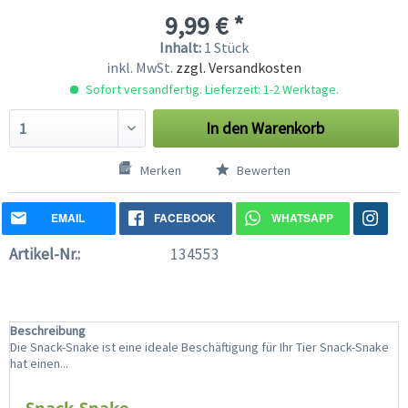
9,99 € *
Inhalt:
1 Stück
inkl. MwSt.
zzgl. Versandkosten
Sofort versandfertig. Lieferzeit: 1-2 Werktage.
In den
Warenkorb
Merken
Bewerten
EMAIL
FACEBOOK
WHATSAPP
Artikel-Nr.:
134553
Beschreibung
Die Snack-Snake ist eine ideale Beschäftigung für Ihr Tier Snack-Snake
hat einen...