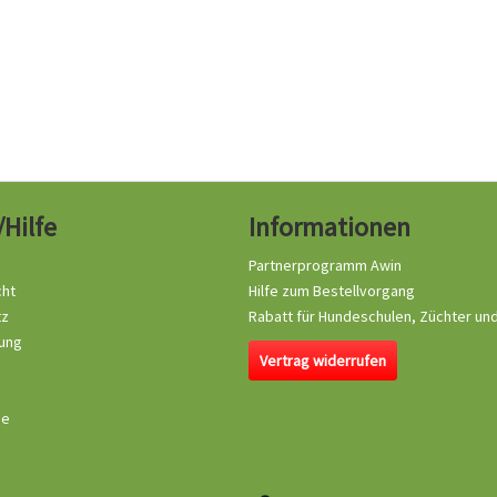
/Hilfe
Informationen
Partnerprogramm Awin
cht
Hilfe zum Bestellvorgang
tz
Rabatt für Hundeschulen, Züchter un
ung
Vertrag widerrufen
se