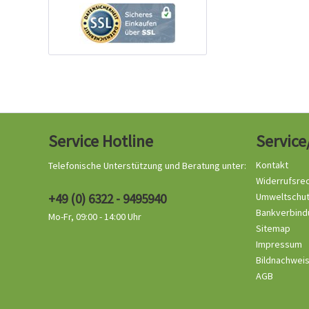
Service Hotline
Service
Kontakt
Telefonische Unterstützung und Beratung unter:
Widerrufsre
+49 (0) 6322 - 9495940
Umweltschu
Bankverbind
Mo-Fr, 09:00 - 14:00 Uhr
Sitemap
Impressum
Bildnachwei
AGB