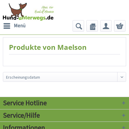
Menü
Produkte von Maelson
Service Hotline
Service/Hilfe
Informationen