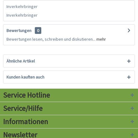
Inverkehrbringer
Inverkehrbringer
Bewertungen
0
Bewertungen lesen, schreiben und diskutieren...
mehr
Ähnliche Artikel
Kunden kauften auch
Service Hotline
Service/Hilfe
Informationen
Newsletter