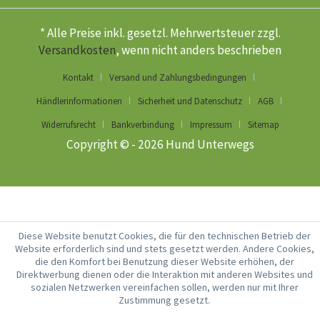
* Alle Preise inkl. gesetzl. Mehrwertsteuer zzgl.
Versandkosten
, wenn nicht anders beschrieben
Kontakt
Versand und Zahlungsbedingungen
Händlerinformationen
Sicherheit und Datenschutz
AGB
Widerrufsrecht
Bankverbindung
Impressum
Sitemap
Copyright © - 2026 Hund Unterwegs
Diese Website benutzt Cookies, die für den technischen Betrieb der
Website erforderlich sind und stets gesetzt werden. Andere Cookies,
die den Komfort bei Benutzung dieser Website erhöhen, der
Direktwerbung dienen oder die Interaktion mit anderen Websites und
sozialen Netzwerken vereinfachen sollen, werden nur mit Ihrer
Zustimmung gesetzt.