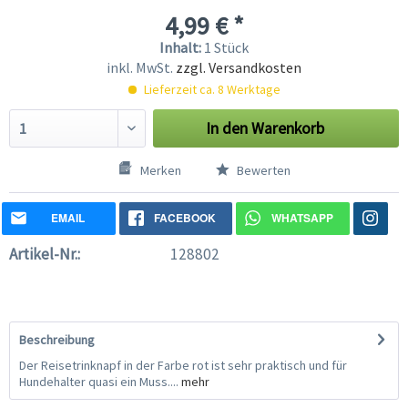
4,99 € *
Inhalt:
1 Stück
inkl. MwSt.
zzgl. Versandkosten
Lieferzeit ca. 8 Werktage
In den
Warenkorb
Merken
Bewerten
EMAIL
FACEBOOK
WHATSAPP
Artikel-Nr.:
128802
Beschreibung
Der Reisetrinknapf in der Farbe rot ist sehr praktisch und für
Hundehalter quasi ein Muss....
mehr