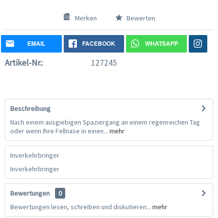
Merken
Bewerten
EMAIL
FACEBOOK
WHATSAPP
Artikel-Nr.:
127245
Beschreibung
Nach einem ausgiebigen Spaziergang an einem regenreichen Tag
oder wenn Ihre Fellnase in einen...
mehr
Inverkehrbringer
Inverkehrbringer
Bewertungen
0
Bewertungen lesen, schreiben und diskutieren...
mehr