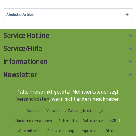
Ähnliche Artikel
Service Hotline
Service/Hilfe
Informationen
Newsletter
* Alle Preise inkl. gesetzl. Mehrwertsteuer zzgl.
Versandkosten
, wenn nicht anders beschrieben
Kontakt
Versand und Zahlungsbedingungen
Händlerinformationen
Sicherheit und Datenschutz
AGB
Widerrufsrecht
Bankverbindung
Impressum
Sitemap