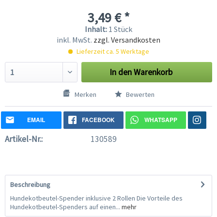
3,49 € *
Inhalt:
1 Stück
inkl. MwSt.
zzgl. Versandkosten
Lieferzeit ca. 5 Werktage
In den
Warenkorb
Merken
Bewerten
EMAIL
FACEBOOK
WHATSAPP
Artikel-Nr.:
130589
Beschreibung
Hundekotbeutel-Spender inklusive 2 Rollen Die Vorteile des
Hundekotbeutel-Spenders auf einen...
mehr