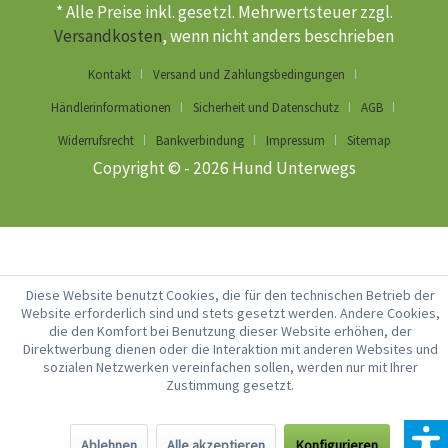
* Alle Preise inkl. gesetzl. Mehrwertsteuer zzgl.
Versandkosten
, wenn nicht anders beschrieben
Kontakt
Versand und Zahlungsbedingungen
Händlerinformationen
Sicherheit und Datenschutz
AGB
Widerrufsrecht
Bankverbindung
Impressum
Sitemap
Copyright © - 2026 Hund Unterwegs
Diese Website benutzt Cookies, die für den technischen Betrieb der
Website erforderlich sind und stets gesetzt werden. Andere Cookies,
die den Komfort bei Benutzung dieser Website erhöhen, der
Direktwerbung dienen oder die Interaktion mit anderen Websites und
sozialen Netzwerken vereinfachen sollen, werden nur mit Ihrer
Zustimmung gesetzt.
Ablehnen
Alle akzeptieren
Konfigurieren