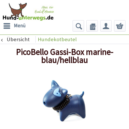
Menü
Übersicht
Hundekotbeutel
PicoBello Gassi-Box marine-
blau/hellblau