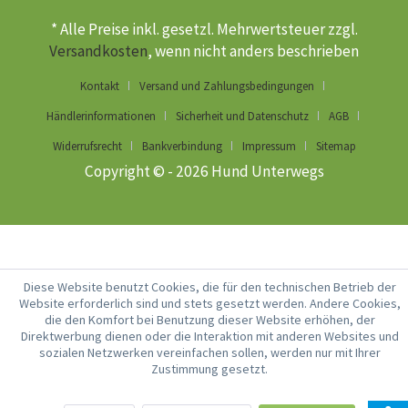
* Alle Preise inkl. gesetzl. Mehrwertsteuer zzgl.
Versandkosten
, wenn nicht anders beschrieben
Kontakt
Versand und Zahlungsbedingungen
Händlerinformationen
Sicherheit und Datenschutz
AGB
Widerrufsrecht
Bankverbindung
Impressum
Sitemap
Copyright © - 2026 Hund Unterwegs
Diese Website benutzt Cookies, die für den technischen Betrieb der
Website erforderlich sind und stets gesetzt werden. Andere Cookies,
die den Komfort bei Benutzung dieser Website erhöhen, der
Direktwerbung dienen oder die Interaktion mit anderen Websites und
sozialen Netzwerken vereinfachen sollen, werden nur mit Ihrer
Zustimmung gesetzt.