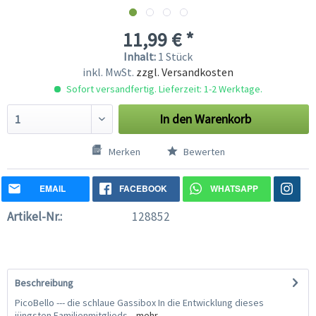
11,99 € *
Inhalt:
1 Stück
inkl. MwSt.
zzgl. Versandkosten
Sofort versandfertig. Lieferzeit: 1-2 Werktage.
In den
Warenkorb
Merken
Bewerten
EMAIL
FACEBOOK
WHATSAPP
Artikel-Nr.:
128852
Beschreibung
PicoBello --- die schlaue Gassibox In die Entwicklung dieses
jüngsten Familienmitglieds...
mehr