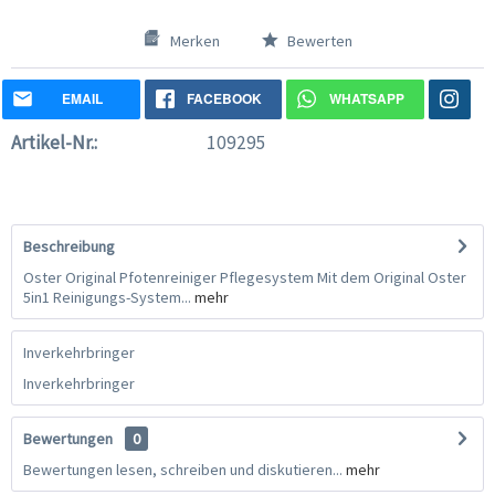
Merken
Bewerten
EMAIL
FACEBOOK
WHATSAPP
Artikel-Nr.:
109295
Beschreibung
Oster Original Pfotenreiniger Pflegesystem Mit dem Original Oster
5in1 Reinigungs-System...
mehr
Inverkehrbringer
Inverkehrbringer
Bewertungen
0
Bewertungen lesen, schreiben und diskutieren...
mehr