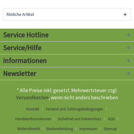
Ähnliche Artikel
Service Hotline
Service/Hilfe
Informationen
Newsletter
* Alle Preise inkl. gesetzl. Mehrwertsteuer zzgl.
Versandkosten
, wenn nicht anders beschrieben
Kontakt
Versand und Zahlungsbedingungen
Händlerinformationen
Sicherheit und Datenschutz
AGB
Widerrufsrecht
Bankverbindung
Impressum
Sitemap