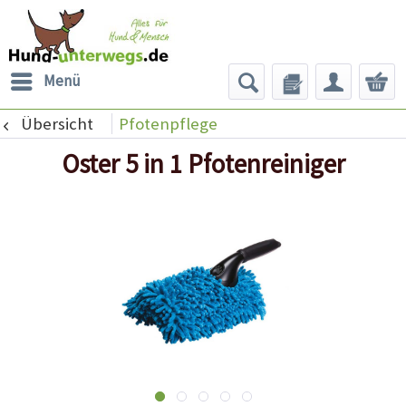
Menü
Übersicht
Pfotenpflege
Oster 5 in 1 Pfotenreiniger