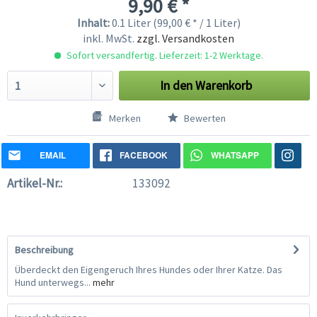
9,90 € *
Inhalt:
0.1 Liter (99,00 € * / 1 Liter)
inkl. MwSt.
zzgl. Versandkosten
Sofort versandfertig. Lieferzeit: 1-2 Werktage.
In den
Warenkorb
Merken
Bewerten
EMAIL
FACEBOOK
WHATSAPP
Artikel-Nr.:
133092
Beschreibung
Überdeckt den Eigengeruch Ihres Hundes oder Ihrer Katze. Das
Hund unterwegs...
mehr