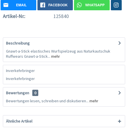
EMAIL
FACEBOOK
WHATSAPP
Artikel-Nr.:
125840
Beschreibung
Gnawt-a-Stick elastisches Wurfspielzeug aus Naturkautschuk
Ruffwears Gnawt-a-Stick...
mehr
Inverkehrbringer
Inverkehrbringer
Bewertungen
0
Bewertungen lesen, schreiben und diskutieren...
mehr
Ähnliche Artikel