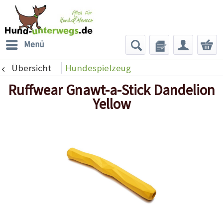
Menü
Übersicht
Hundespielzeug
Ruffwear Gnawt-a-Stick Dandelion
Yellow