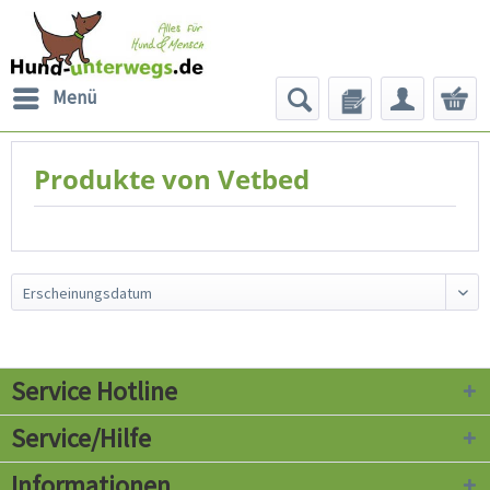
Menü
Produkte von Vetbed
Service Hotline
Service/Hilfe
Informationen