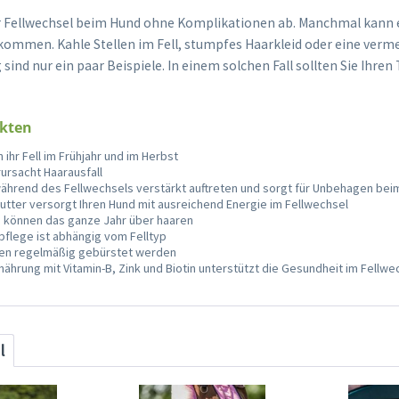
er Fellwechsel beim Hund ohne Komplikationen ab. Manchmal kann 
kommen. Kahle Stellen im Fell, stumpfes Haarkleid oder eine verm
ind nur ein paar Beispiele. In einem solchen Fall sollten Sie Ihren 
akten
ihr Fell im Frühjahr und im Herbst
ursacht Haarausfall
während des Fellwechsels verstärkt auftreten und sorgt für Unbehagen bei
tter versorgt Ihren Hund mit ausreichend Energie im Fellwechsel
e können das ganze Jahr über haaren
lpflege ist abhängig vom Felltyp
lten regelmäßig gebürstet werden
nährung mit Vitamin-B, Zink und Biotin unterstützt die Gesundheit im Fellwe
l