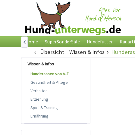
Home
SuperSonderSale
Hundefutter
Kauarti

Übersicht
Wissen & Infos
Hunderas
Wissen & Infos
Hunderassen von A-Z
Gesundheit & Pflege
Verhalten
Erziehung
Spiel & Training
Ernährung