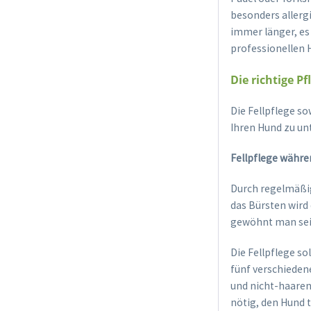
besonders allergi
immer länger, es
professionellen H
Die richtige P
Die Fellpflege s
Ihren Hund zu un
Fellpflege währe
Durch regelmäßig
das Bürsten wird 
gewöhnt man sei
Die Fellpflege so
fünf verschiedene
und nicht-haarend
nötig, den Hund 