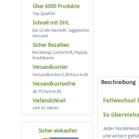
Über 6000 Produkte
Top Qualität
Schnell mit DHL
bis 12 Uhr bestellt, taggleicher
Versand
Sicher Bezahlen
Rechnung, Lastschrift, Paypal,
Kreditkarte
Versandkosten
Versandkosten 5,90 Euro in DE
Beschreibung
Versandkostenfrei
ab 75 Euro in DE
Fellwechsel
Verlässlichkeit
seit 20 Jahren
So überstehe
Jeder Hundebesit
Sicher einkaufen
und verliert gefüh