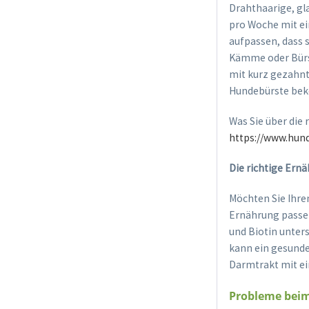
Drahthaarige, gl
pro Woche mit ei
aufpassen, dass 
Kämme oder Bürs
mit kurz gezahn
Hundebürste beko
Was Sie über die 
https://www.hund
Die richtige Ern
Möchten Sie Ihre
Ernährung passen
und Biotin unters
kann ein gesunde
Darmtrakt mit ei
Probleme beim