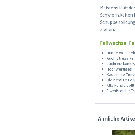
Meistens läuft d
Schwierigkeiten 
Schuppenbildung s
ziehen.
Fellwechsel F
Hunde wechseln 
Auch Stress ver
Juckreiz kann 
Hochwertiges Fu
Kastrierte Tier
Die richtige Fel
Alle Hunde sol
Eiweißreiche Er
Ähnliche Artike