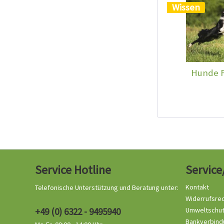
Wissen
Hunde F
Service Hotline
Service
Kontakt
Telefonische Unterstützung und Beratung unter:
Widerrufsre
+49 (0) 6322 - 9495940
Umweltschu
Bankverbind