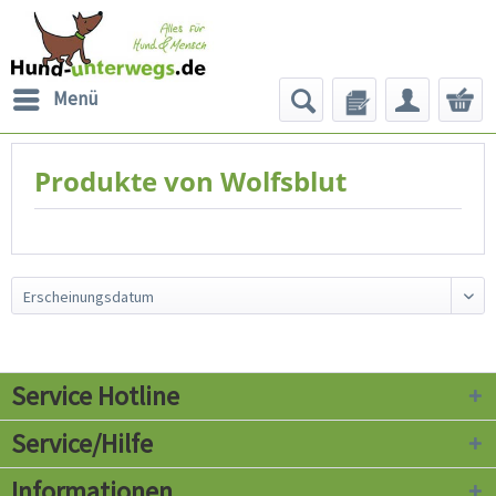
Menü
Produkte von Wolfsblut
Service Hotline
Service/Hilfe
Informationen