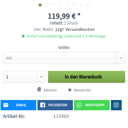
119,99 € *
Inhalt:
1 Stück
inkl. MwSt.
zzgl. Versandkosten
Sofort versandfertig. Lieferzeit: 1-2 Werktage.
Größe:
In den
Warenkorb
Merken
Bewerten
EMAIL
FACEBOOK
WHATSAPP
Artikel-Nr.:
133969