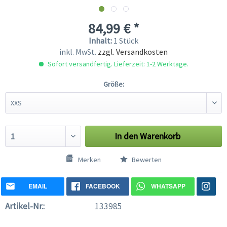
84,99 € *
Inhalt:
1 Stück
inkl. MwSt.
zzgl. Versandkosten
Sofort versandfertig. Lieferzeit: 1-2 Werktage.
Größe:
In den
Warenkorb
Merken
Bewerten
EMAIL
FACEBOOK
WHATSAPP
Artikel-Nr.:
133985