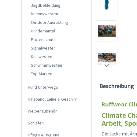
Jagdbekleidung
Dummywesten
Outdoor Ausrüstung
Hundemantel
Pfotenschutz
Signalwesten
Kühlwesten
Schwimmwesten
Top-Marken
Beschreibung
Hund Unterwegs
Halsband, Leine & Geschirr
Ruffwear Cli
Welpenzubehör
Climate Ch
Arbeit, Spo
Schlafen
Die Jacke mit Är
Pflege & Hygiene