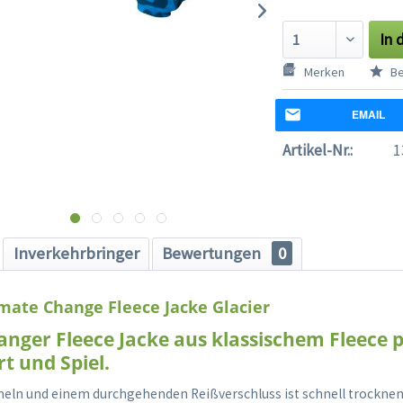
In 
Merken
Be
EMAIL
Artikel-Nr.:
1
Inverkehrbringer
Bewertungen
0
mate Change Fleece Jacke Glacier
anger Fleece Jacke aus klassischem Fleece p
rt und Spiel.
meln und einem durchgehenden Reißverschluss ist schnell trocknen