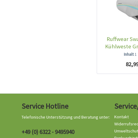
Ruffwear Sw
Kühlweste Gr
Inhalt
1
82,99
Service Hotline
Service
Kontakt
Telefonische Unterstützung und Beratung unter:
Widerrufsre
+49 (0) 6322 - 9495940
Umweltschu