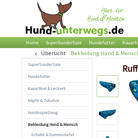
Home
SuperSonderSale
Hundefutter
Kauarti
Übersicht
Bekleidung Hund & Mensc
SuperSonderSale
Ruff
Hundefutter
Kauartikel & Leckerli
Näpfe & Zubehör
Hundespielzeug
Bekleidung Hund & Mensch
Schuhe & Gummistiefel