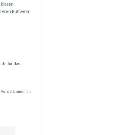
 klaren
deren Ruffwear
aufe für das
 Vorderbeinen an