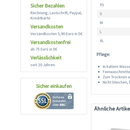
XS
Sicher Bezahlen
Rechnung, Lastschrift, Paypal,
S
Kreditkarte
M
Versandkosten
L
Versandkosten 5,90 Euro in DE
XL
Versandkostenfrei
ab 75 Euro in DE
Pflege:
Verlässlichkeit
seit 20 Jahren
In kaltem Was
Feinwaschmitt
Zum Trocknen 
Nicht bleichen,
Sicher einkaufen
Ähnliche Artike