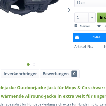
In 
Merken
Be
EMAIL
Artikel-Nr.:
1
Inverkehrbringer
Bewertungen
0
dejacke Outdoorjacke Jack für Mops & Co schwarz
 wärmende Allround-Jacke in extra weit für unge
 der spezialist für Hundebekleidung sich extra für Hunde mit kurz