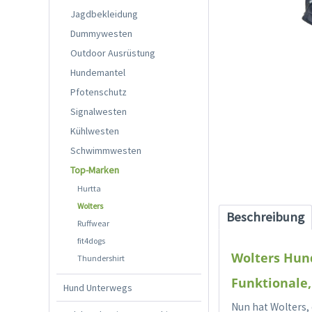
Jagdbekleidung
Dummywesten
Outdoor Ausrüstung
Hundemantel
Pfotenschutz
Signalwesten
Kühlwesten
Schwimmwesten
Top-Marken
Hurtta
Wolters
Beschreibung
Ruffwear
fit4dogs
Wolters Hun
Thundershirt
Funktionale,
Hund Unterwegs
Nun hat Wolters,