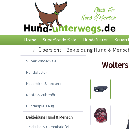
Home
SuperSonderSale
Hundefutter
Kauarti
Übersicht
Bekleidung Hund & Mensc
SuperSonderSale
Wolters
Hundefutter
Kauartikel & Leckerli
Näpfe & Zubehör
Hundespielzeug
Bekleidung Hund & Mensch
Schuhe & Gummistiefel