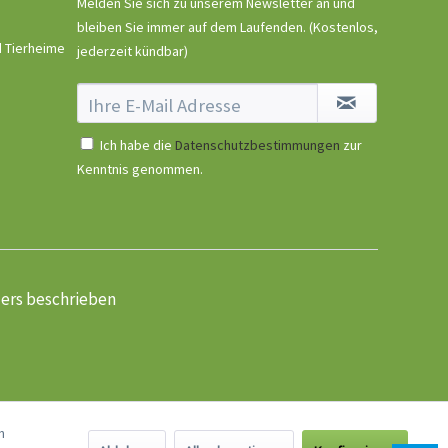
Melden Sie sich zu unserem Newsletter an und
bleiben Sie immer auf dem Laufenden.
(Kostenlos,
d Tierheime
jederzeit kündbar)
Ich habe die
Datenschutzbestimmungen
zur
Kenntnis genommen.
ders beschrieben
n