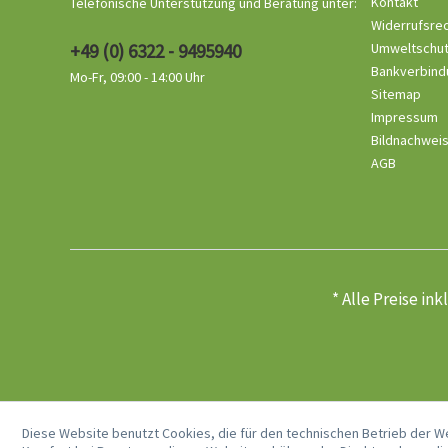
Kontakt
Telefonische Unterstützung und Beratung unter:
Widerrufsre
+49 (0) 6322 - 9495940
Umweltschu
Bankverbind
Mo-Fr, 09:00 - 14:00 Uhr
Sitemap
Impressum
Bildnachwei
AGB
* Alle Preise in
Diese Website benutzt Cookies, die für den technischen Betrieb der W