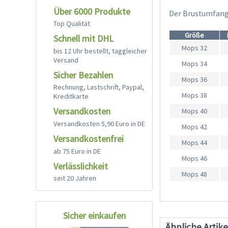
Über 6000 Produkte
Der Brustumfang 
Top Qualität
Größe
Schnell mit DHL
Mops 32
bis 12 Uhr bestellt, taggleicher
Versand
Mops 34
Sicher Bezahlen
Mops 36
Rechnung, Lastschrift, Paypal,
Mops 38
Kreditkarte
Versandkosten
Mops 40
Versandkosten 5,90 Euro in DE
Mops 42
Versandkostenfrei
Mops 44
ab 75 Euro in DE
Mops 46
Verlässlichkeit
Mops 48
seit 20 Jahren
Sicher einkaufen
Ähnliche Artike