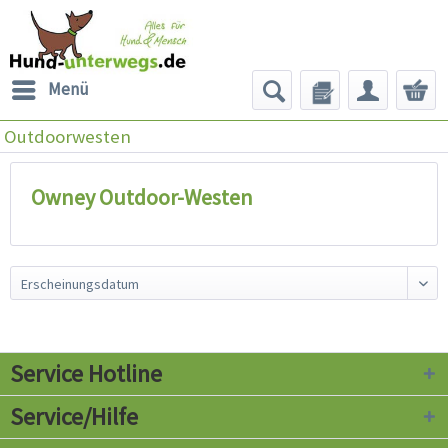
Menü
Outdoorwesten
Owney Outdoor-Westen
Service Hotline
Service/Hilfe