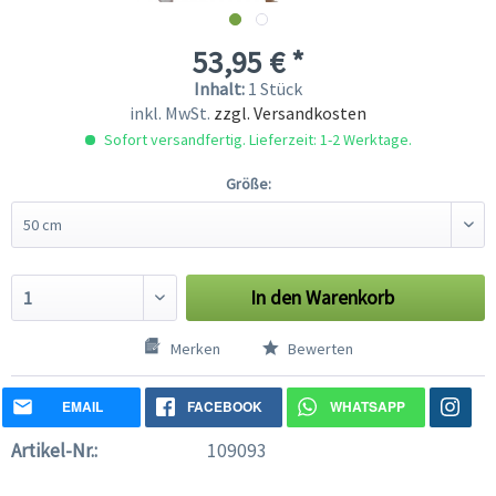
53,95 € *
Inhalt:
1 Stück
inkl. MwSt.
zzgl. Versandkosten
Sofort versandfertig. Lieferzeit: 1-2 Werktage.
Größe:
In den
Warenkorb
Merken
Bewerten
EMAIL
FACEBOOK
WHATSAPP
Artikel-Nr.:
109093