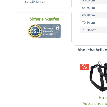
50-65 cm
seit 20 Jahren
55-75 cm
60-80 cm
Sicher einkaufen
70-90 cm
75-100 cm
Ähnliche Artike
Hun
Autosicherhe