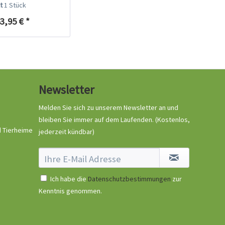
it...
lt
1 Stück
3,95 € *
Newsletter
Melden Sie sich zu unserem Newsletter an und
bleiben Sie immer auf dem Laufenden.
(Kostenlos,
d Tierheime
jederzeit kündbar)
Ich habe die
Datenschutzbestimmungen
zur
Kenntnis genommen.