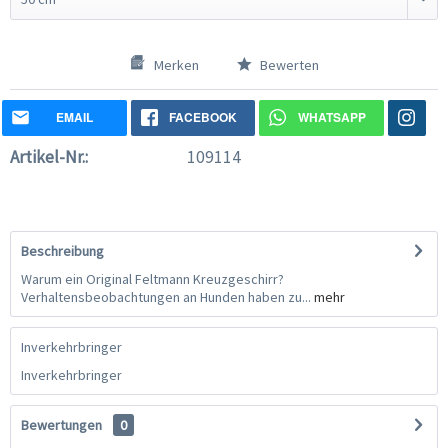
Merken
Bewerten
EMAIL
FACEBOOK
WHATSAPP
Artikel-Nr.:
109114
Beschreibung
Warum ein Original Feltmann Kreuzgeschirr?
Verhaltensbeobachtungen an Hunden haben zu...
mehr
Inverkehrbringer
Inverkehrbringer
Bewertungen
0