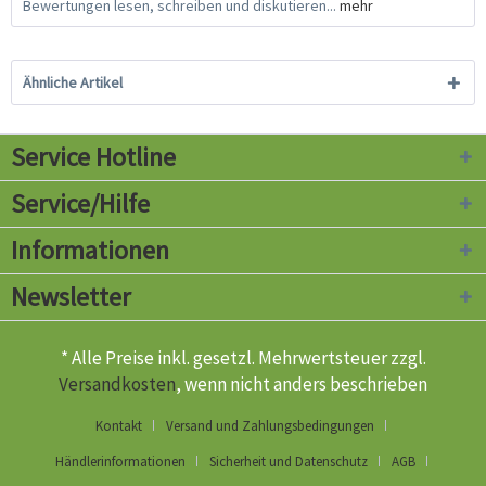
Bewertungen lesen, schreiben und diskutieren...
mehr
Ähnliche Artikel
Service Hotline
Service/Hilfe
Informationen
Newsletter
* Alle Preise inkl. gesetzl. Mehrwertsteuer zzgl.
Versandkosten
, wenn nicht anders beschrieben
Kontakt
Versand und Zahlungsbedingungen
Händlerinformationen
Sicherheit und Datenschutz
AGB