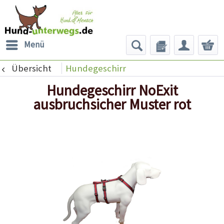
Menü
Übersicht
Hundegeschirr
Hundegeschirr NoExit
ausbruchsicher Muster rot