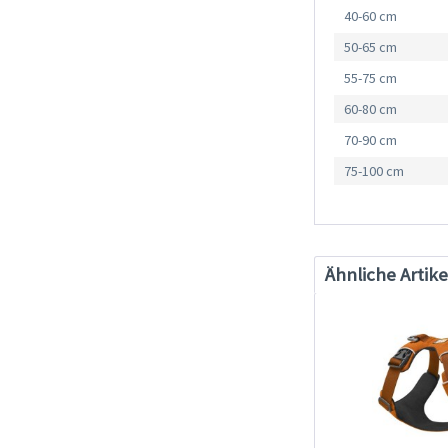
40-60 cm
50-65 cm
55-75 cm
60-80 cm
70-90 cm
75-100 cm
Ähnliche Artike