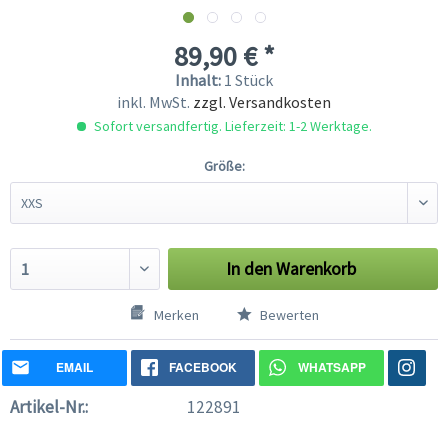
89,90 € *
Inhalt:
1 Stück
inkl. MwSt.
zzgl. Versandkosten
Sofort versandfertig. Lieferzeit: 1-2 Werktage.
Größe:
In den
Warenkorb
Merken
Bewerten
EMAIL
FACEBOOK
WHATSAPP
Artikel-Nr.:
122891