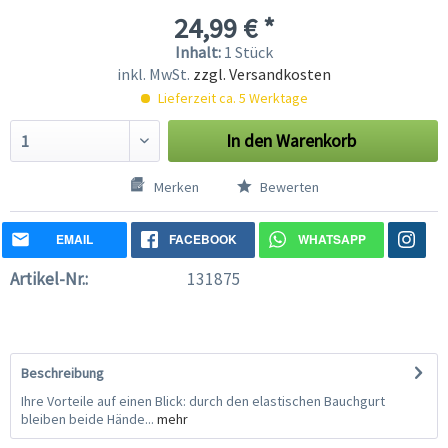
24,99 € *
Inhalt:
1 Stück
inkl. MwSt.
zzgl. Versandkosten
Lieferzeit ca. 5 Werktage
In den
Warenkorb
Merken
Bewerten
EMAIL
FACEBOOK
WHATSAPP
Artikel-Nr.:
131875
Beschreibung
Ihre Vorteile auf einen Blick: durch den elastischen Bauchgurt
bleiben beide Hände...
mehr