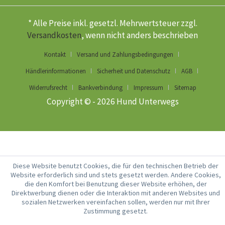
* Alle Preise inkl. gesetzl. Mehrwertsteuer zzgl.
Versandkosten
, wenn nicht anders beschrieben
Kontakt
Versand und Zahlungsbedingungen
Händlerinformationen
Sicherheit und Datenschutz
AGB
Widerrufsrecht
Bankverbindung
Impressum
Sitemap
Copyright © - 2026 Hund Unterwegs
Diese Website benutzt Cookies, die für den technischen Betrieb der
Website erforderlich sind und stets gesetzt werden. Andere Cookies,
die den Komfort bei Benutzung dieser Website erhöhen, der
Direktwerbung dienen oder die Interaktion mit anderen Websites und
sozialen Netzwerken vereinfachen sollen, werden nur mit Ihrer
Zustimmung gesetzt.