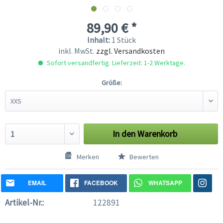
89,90 € *
Inhalt:
1 Stück
inkl. MwSt.
zzgl. Versandkosten
Sofort versandfertig. Lieferzeit: 1-2 Werktage.
Größe:
In den
Warenkorb
Merken
Bewerten
EMAIL
FACEBOOK
WHATSAPP
Artikel-Nr.:
122891