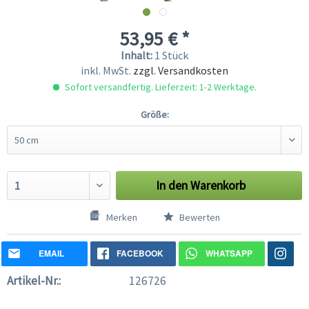
53,95 € *
Inhalt:
1 Stück
inkl. MwSt.
zzgl. Versandkosten
Sofort versandfertig. Lieferzeit: 1-2 Werktage.
Größe:
In den
Warenkorb
Merken
Bewerten
EMAIL
FACEBOOK
WHATSAPP
Artikel-Nr.:
126726