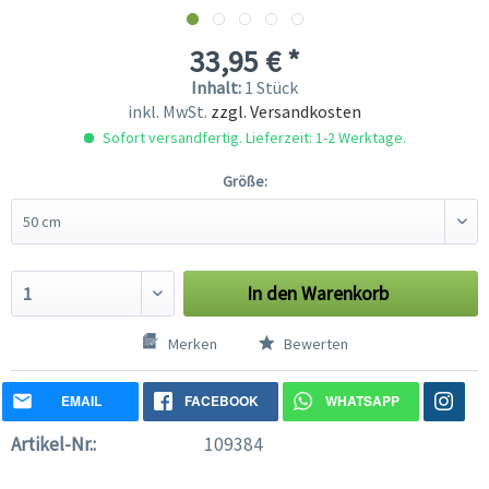
33,95 € *
Inhalt:
1 Stück
inkl. MwSt.
zzgl. Versandkosten
Sofort versandfertig. Lieferzeit: 1-2 Werktage.
Größe:
In den
Warenkorb
Merken
Bewerten
EMAIL
FACEBOOK
WHATSAPP
Artikel-Nr.:
109384