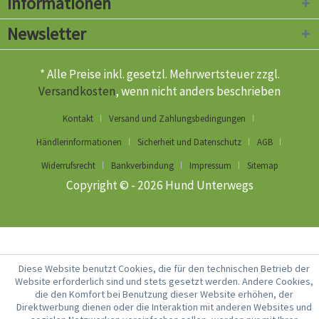
Informationen
Newsletter
* Alle Preise inkl. gesetzl. Mehrwertsteuer zzgl.
Versandkosten
, wenn nicht anders beschrieben
Kontakt
Versand und Zahlungsbedingungen
Händlerinformationen
Sicherheit und Datenschutz
AGB
Widerrufsrecht
Bankverbindung
Impressum
Sitemap
Copyright © - 2026 Hund Unterwegs
Diese Website benutzt Cookies, die für den technischen Betrieb der
Website erforderlich sind und stets gesetzt werden. Andere Cookies,
die den Komfort bei Benutzung dieser Website erhöhen, der
Direktwerbung dienen oder die Interaktion mit anderen Websites und