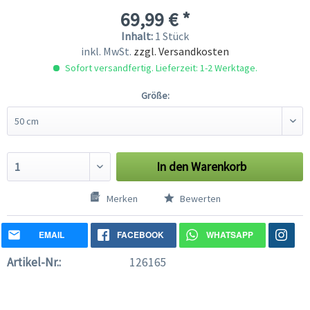
69,99 € *
Inhalt:
1 Stück
inkl. MwSt.
zzgl. Versandkosten
Sofort versandfertig. Lieferzeit: 1-2 Werktage.
Größe:
In den
Warenkorb
Merken
Bewerten
EMAIL
FACEBOOK
WHATSAPP
Artikel-Nr.:
126165