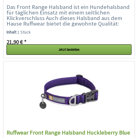
Das Front Range Halsband ist ein Hundehalsband
für täglichen Einsatz mit einem seitlichen
Klickverschluss Auch dieses Halsband aus dem
Hause Ruffwear bietet die gewohnte Qualität:
Aluminium V-Ring, separater...
Inhalt
1 Stück
21,90 € *
Jetzt bestellen
Ruffwear Front Range Halsband Huckleberry Blue