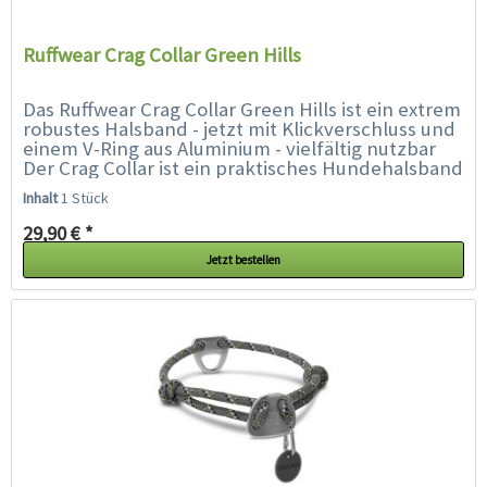
Ruffwear Crag Collar Green Hills
Das Ruffwear Crag Collar Green Hills ist ein extrem
robustes Halsband - jetzt mit Klickverschluss und
einem V-Ring aus Aluminium - vielfältig nutzbar
Der Crag Collar ist ein praktisches Hundehalsband
der Extraklasse mit...
Inhalt
1 Stück
29,90 € *
Jetzt bestellen