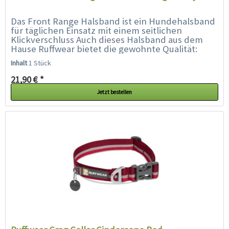
Das Front Range Halsband ist ein Hundehalsband
für täglichen Einsatz mit einem seitlichen
Klickverschluss Auch dieses Halsband aus dem
Hause Ruffwear bietet die gewohnte Qualität:
Aluminium V-Ring, separater...
Inhalt
1 Stück
21,90 € *
Jetzt bestellen