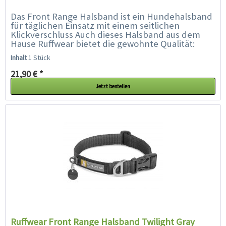
Das Front Range Halsband ist ein Hundehalsband
für täglichen Einsatz mit einem seitlichen
Klickverschluss Auch dieses Halsband aus dem
Hause Ruffwear bietet die gewohnte Qualität:
Aluminium V-Ring, separater...
Inhalt
1 Stück
21,90 € *
Jetzt bestellen
Ruffwear Front Range Halsband Twilight Gray