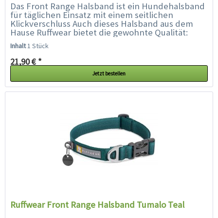
Das Front Range Halsband ist ein Hundehalsband
für täglichen Einsatz mit einem seitlichen
Klickverschluss Auch dieses Halsband aus dem
Hause Ruffwear bietet die gewohnte Qualität:
Aluminium V-Ring, separater...
Inhalt
1 Stück
21,90 € *
Jetzt bestellen
Ruffwear Front Range Halsband Tumalo Teal