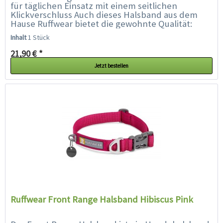
für täglichen Einsatz mit einem seitlichen
Klickverschluss Auch dieses Halsband aus dem
Hause Ruffwear bietet die gewohnte Qualität:
Aluminium V-Ring, separater...
Inhalt
1 Stück
21,90 € *
Jetzt bestellen
Ruffwear Front Range Halsband Hibiscus Pink