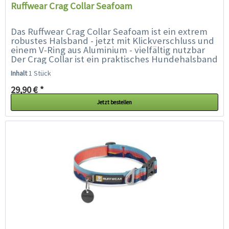
Ruffwear Crag Collar Seafoam
Das Ruffwear Crag Collar Seafoam ist ein extrem
robustes Halsband - jetzt mit Klickverschluss und
einem V-Ring aus Aluminium - vielfältig nutzbar
Der Crag Collar ist ein praktisches Hundehalsband
der Extraklasse mit...
Inhalt
1 Stück
29,90 € *
Jetzt bestellen