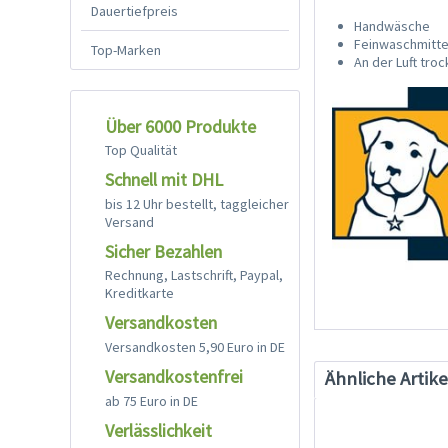
Dauertiefpreis
Handwäsche
Feinwaschmitte
Top-Marken
An der Luft tro
Über 6000 Produkte
Top Qualität
Schnell mit DHL
bis 12 Uhr bestellt, taggleicher
Versand
Sicher Bezahlen
Rechnung, Lastschrift, Paypal,
Kreditkarte
Versandkosten
Versandkosten 5,90 Euro in DE
Versandkostenfrei
Ähnliche Artike
ab 75 Euro in DE
Verlässlichkeit