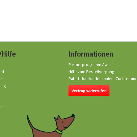
/Hilfe
Informationen
Partnerprogramm Awin
cht
Hilfe zum Bestellvorgang
tz
Rabatt für Hundeschulen, Züchter un
ung
Vertrag widerrufen
se