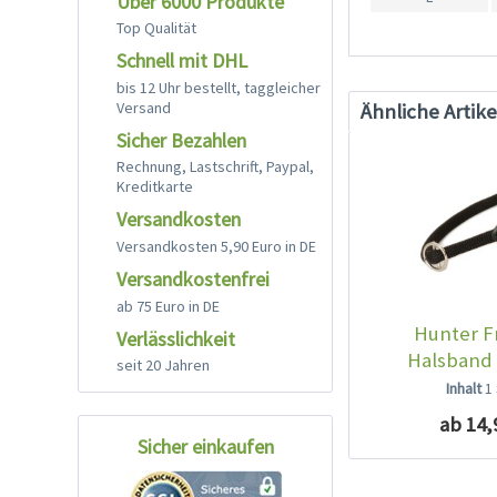
Über 6000 Produkte
Top Qualität
Schnell mit DHL
bis 12 Uhr bestellt, taggleicher
Versand
Ähnliche Artike
Sicher Bezahlen
Rechnung, Lastschrift, Paypal,
Kreditkarte
Versandkosten
Versandkosten 5,90 Euro in DE
Versandkostenfrei
ab 75 Euro in DE
Hunter F
Verlässlichkeit
Halsband
seit 20 Jahren
Inhalt
1
ab 14,
Sicher einkaufen