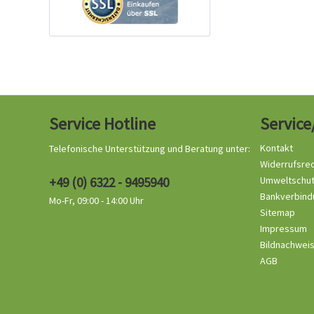
Service Hotline
Service
Kontakt
Telefonische Unterstützung und Beratung unter:
Widerrufsre
+49 (0) 6322 - 9495940
Umweltschu
Bankverbind
Mo-Fr, 09:00 - 14:00 Uhr
Sitemap
Impressum
Bildnachwei
AGB