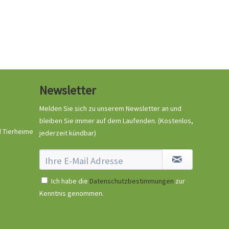
Newsletter
Melden Sie sich zu unserem Newsletter an und
bleiben Sie immer auf dem Laufenden.
(Kostenlos,
d Tierheime
jederzeit kündbar)
Ich habe die
Datenschutzbestimmungen
zur
Kenntnis genommen.