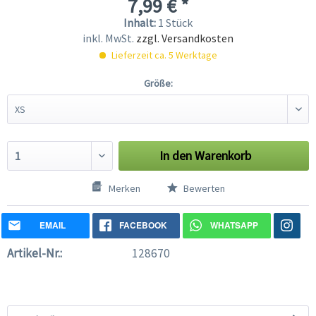
7,99 € *
Inhalt:
1 Stück
inkl. MwSt.
zzgl. Versandkosten
Lieferzeit ca. 5 Werktage
Größe:
In den
Warenkorb
Merken
Bewerten
EMAIL
FACEBOOK
WHATSAPP
Artikel-Nr.:
128670