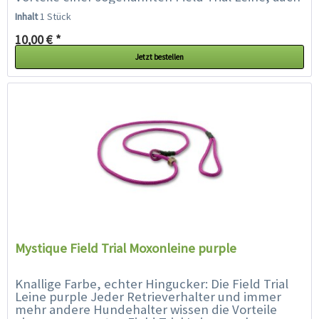
Moxonleine oder Retrieverleine...
Inhalt
1 Stück
10,00 € *
Jetzt bestellen
Mystique Field Trial Moxonleine purple
Knallige Farbe, echter Hingucker: Die Field Trial
Leine purple Jeder Retrieverhalter und immer
mehr andere Hundehalter wissen die Vorteile