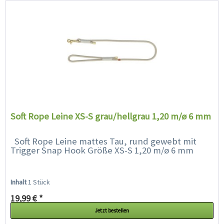
Soft Rope Leine XS-S grau/hellgrau 1,20 m/ø 6 mm
Soft Rope Leine mattes Tau, rund gewebt mit
Trigger Snap Hook Größe XS-S 1,20 m/ø 6 mm
Inhalt
1 Stück
19,99 € *
Jetzt bestellen