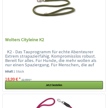
Wolters Cityleine K2
K2 - Das Tauprogramm für echte Abenteurer
Extrem strapazierfähig. Kompromisslos robust.
Bereit für alles. Für Hunde, die mehr wollen als
nur einen Spaziergang. Für Menschen, die auf
Qualität setzen. Das WOLTERS...
Inhalt
1 Stück
18,99 € *
22,99 € *
Jetzt bestellen