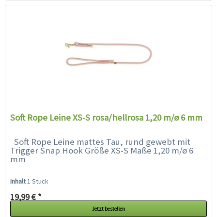
Soft Rope Leine XS-S rosa/hellrosa 1,20 m/ø 6 mm
Soft Rope Leine mattes Tau, rund gewebt mit
Trigger Snap Hook Größe XS-S Maße 1,20 m/ø 6
mm
Inhalt
1 Stück
19,99 € *
Jetzt bestellen