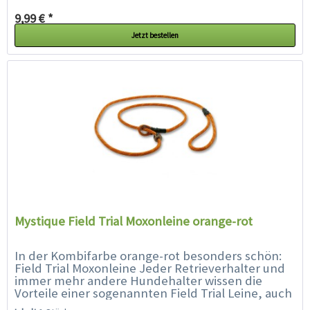
oder Retrieverleine...
9,99 € *
Jetzt bestellen
Mystique Field Trial Moxonleine orange-rot
In der Kombifarbe orange-rot besonders schön:
Field Trial Moxonleine Jeder Retrieverhalter und
immer mehr andere Hundehalter wissen die
Vorteile einer sogenannten Field Trial Leine, auch
Moxonleine oder Retrieverleine genannt,...