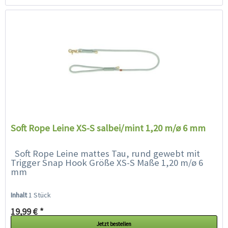
Soft Rope Leine XS-S salbei/mint 1,20 m/ø 6 mm
Soft Rope Leine mattes Tau, rund gewebt mit
Trigger Snap Hook Größe XS-S Maße 1,20 m/ø 6
mm
Inhalt
1 Stück
19,99 € *
Jetzt bestellen