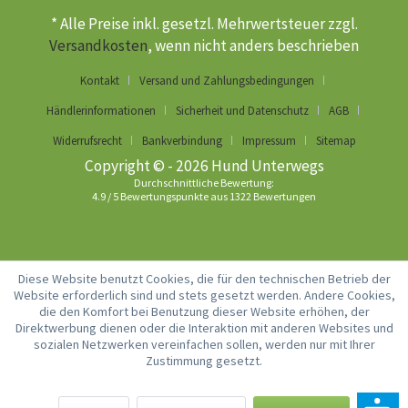
* Alle Preise inkl. gesetzl. Mehrwertsteuer zzgl.
Versandkosten
, wenn nicht anders beschrieben
Kontakt
Versand und Zahlungsbedingungen
Händlerinformationen
Sicherheit und Datenschutz
AGB
Widerrufsrecht
Bankverbindung
Impressum
Sitemap
Copyright © - 2026 Hund Unterwegs
Durchschnittliche Bewertung:
4.9
/
5
Bewertungspunkte aus
1322
Bewertungen
Diese Website benutzt Cookies, die für den technischen Betrieb der
Website erforderlich sind und stets gesetzt werden. Andere Cookies,
die den Komfort bei Benutzung dieser Website erhöhen, der
Direktwerbung dienen oder die Interaktion mit anderen Websites und
sozialen Netzwerken vereinfachen sollen, werden nur mit Ihrer
Zustimmung gesetzt.