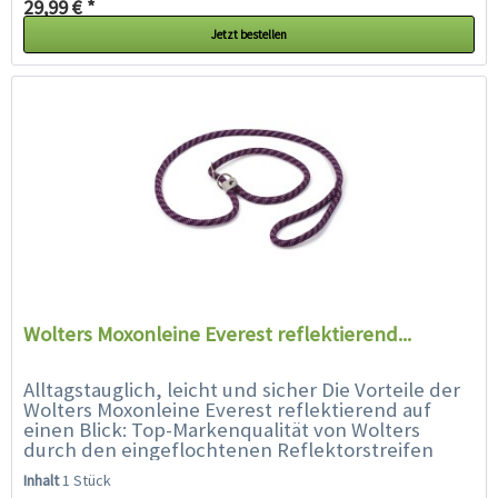
29,99 € *
Jetzt bestellen
Wolters Moxonleine Everest reflektierend...
Alltagstauglich, leicht und sicher Die Vorteile der
Wolters Moxonleine Everest reflektierend auf
einen Blick: Top-Markenqualität von Wolters
durch den eingeflochtenen Reflektorstreifen
sehr gut sichtbar...
Inhalt
1 Stück