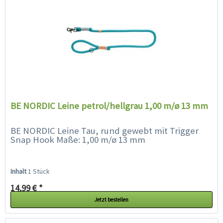
BE NORDIC Leine petrol/hellgrau 1,00 m/ø 13 mm
BE NORDIC Leine Tau, rund gewebt mit Trigger
Snap Hook Maße: 1,00 m/ø 13 mm
Inhalt
1 Stück
14,99 € *
Jetzt bestellen