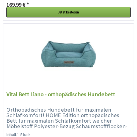
169,99 € *
Jetzt bestellen
Vital Bett Liano - orthopädisches Hundebett
Orthopädisches Hundebett für maximalen
Schlafkomfort! HOME Edition orthopädisches
Bett für maximalen Schlafkomfort weicher
Möbelstoff Polyester-Bezug Schaumstoffflocken-
Füllung...
Inhalt
1 Stück