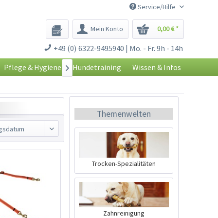
Service/Hilfe
Mein Konto
0,00 € *
+49 (0) 6322-9495940 | Mo. - Fr. 9h - 14h
Pflege & Hygiene
Hundetraining
Wissen & Infos

Themenwelten
Trocken-Spezialitäten
Zahnreinigung