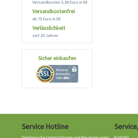
Versandkosten 5,90 Euro in DE
Versandkostenfrei
ab 75 Euro in DE
Verlässlichkeit
seit 20 Jahren
Sicher einkaufen
Service Hotline
Service
Kontakt
Telefonische Unterstützung und Beratung unter: