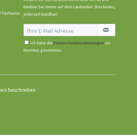
bleiben Sie immer auf dem Laufenden.
(Kostenlos,
d Tierheime
jederzeit kündbar)
Ich habe die
Datenschutzbestimmungen
zur
Kenntnis genommen.
ders beschrieben