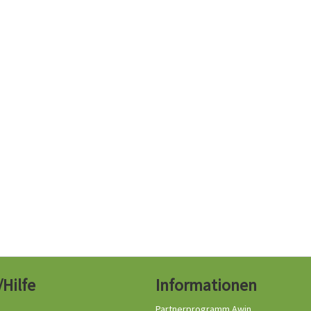
/Hilfe
Informationen
Partnerprogramm Awin