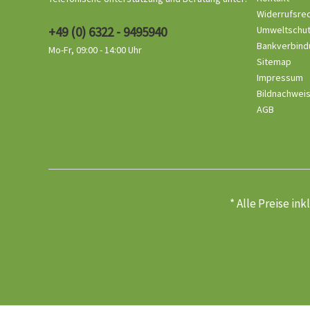
Widerrufsre
+49 (0) 6322 - 9495940
Umweltschu
Bankverbind
Mo-Fr, 09:00 - 14:00 Uhr
Sitemap
Impressum
Bildnachwei
AGB
* Alle Preise in