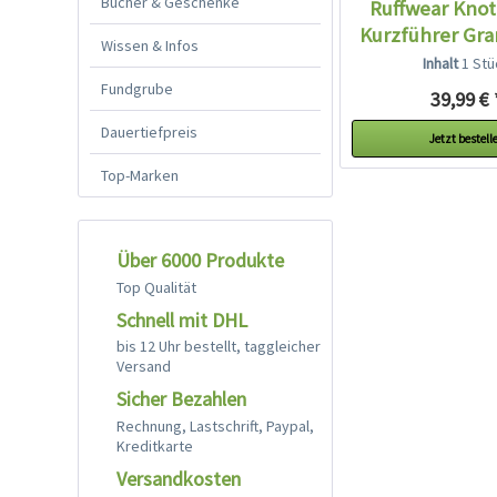
Bücher & Geschenke
Ruffwear Knot
Kurzführer Gra
Wissen & Infos
Inhalt
1 Stü
Fundgrube
39,99 € 
Dauertiefpreis
Jetzt bestell
Top-Marken
Über 6000 Produkte
Top Qualität
Schnell mit DHL
bis 12 Uhr bestellt, taggleicher
Versand
Sicher Bezahlen
Rechnung, Lastschrift, Paypal,
Kreditkarte
Versandkosten