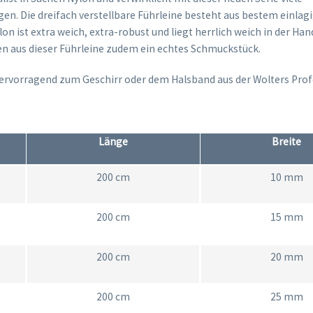
n. Die dreifach verstellbare Führleine besteht aus bestem einlag
on ist extra weich, extra-robust und liegt herrlich weich in der Han
 aus dieser Führleine zudem ein echtes Schmuckstück.
hervorragend zum Geschirr oder dem Halsband aus der Wolters Profe
Länge
Breite
200 cm
10 mm
200 cm
15 mm
200 cm
20 mm
200 cm
25 mm