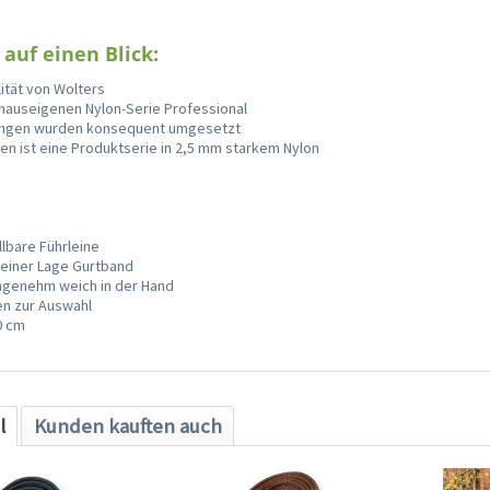
 auf einen Blick:
ität von Wolters
 hauseigenen Nylon-Serie Professional
ngen wurden konsequent umgesetzt
 ist eine Produktserie in 2,5 mm starkem Nylon
llbare Führleine
 einer Lage Gurtband
angenehm weich in der Hand
ben zur Auswahl
0 cm
l
Kunden kauften auch