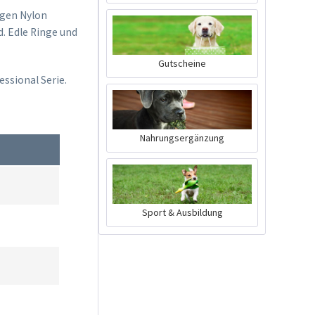
igen Nylon
d. Edle Ringe und
Gutscheine
ssional Serie.
Nahrungsergänzung
Sport & Ausbildung