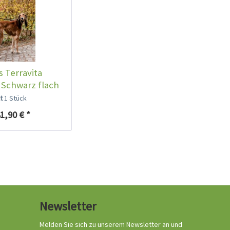
s Terravita
 Schwarz flach
lt
1 Stück
1,90 € *
Newsletter
Melden Sie sich zu unserem Newsletter an und