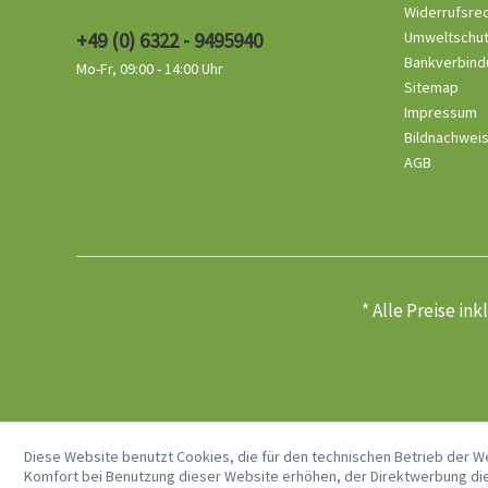
Widerrufsre
+49 (0) 6322 - 9495940
Umweltschu
Bankverbind
Mo-Fr, 09:00 - 14:00 Uhr
Sitemap
Impressum
Bildnachwei
AGB
* Alle Preise in
Diese Website benutzt Cookies, die für den technischen Betrieb der W
Komfort bei Benutzung dieser Website erhöhen, der Direktwerbung die