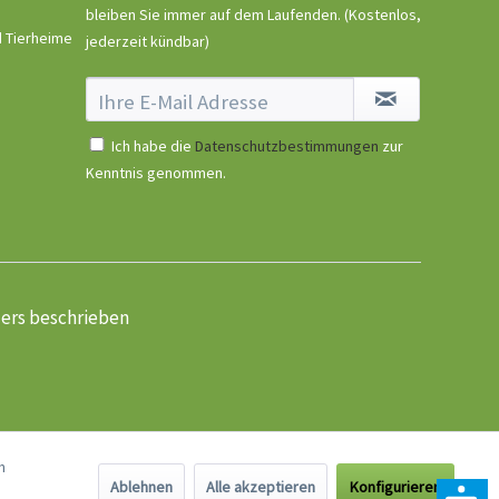
bleiben Sie immer auf dem Laufenden.
(Kostenlos,
d Tierheime
jederzeit kündbar)
Ich habe die
Datenschutzbestimmungen
zur
Kenntnis genommen.
ders beschrieben
n
Ablehnen
Alle akzeptieren
Konfigurieren