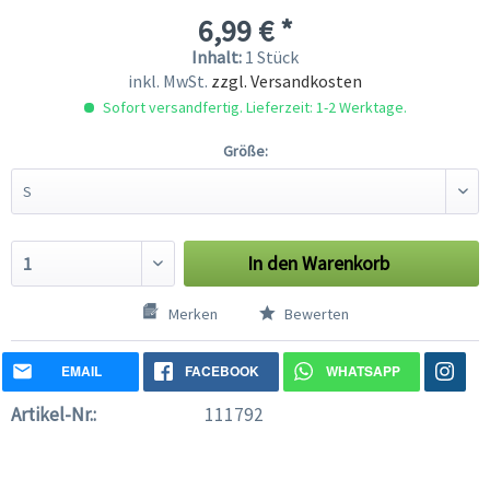
6,99 € *
Inhalt:
1 Stück
inkl. MwSt.
zzgl. Versandkosten
Sofort versandfertig. Lieferzeit: 1-2 Werktage.
Größe:
In den
Warenkorb
Merken
Bewerten
EMAIL
FACEBOOK
WHATSAPP
Artikel-Nr.:
111792