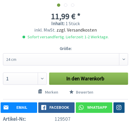
11,99 € *
Inhalt:
1 Stück
inkl. MwSt.
zzgl. Versandkosten
Sofort versandfertig. Lieferzeit: 1-2 Werktage.
Größe:
In den
Warenkorb
Merken
Bewerten
EMAIL
FACEBOOK
WHATSAPP
Artikel-Nr.:
129507