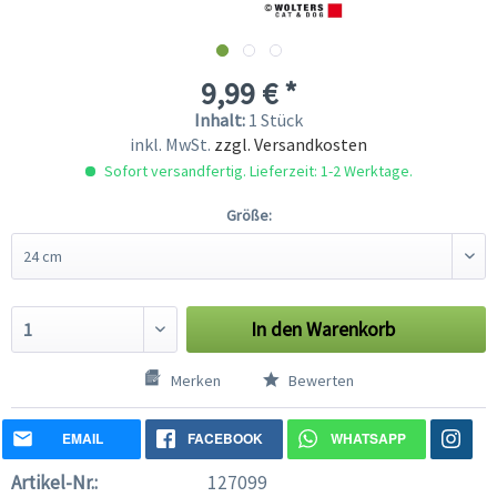
9,99 € *
Inhalt:
1 Stück
inkl. MwSt.
zzgl. Versandkosten
Sofort versandfertig. Lieferzeit: 1-2 Werktage.
Größe:
In den
Warenkorb
Merken
Bewerten
EMAIL
FACEBOOK
WHATSAPP
Artikel-Nr.:
127099