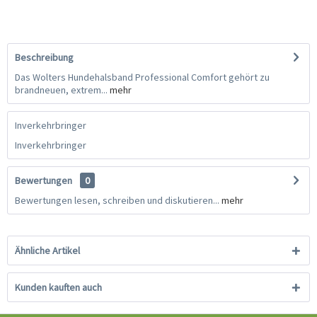
Beschreibung
Das Wolters Hundehalsband Professional Comfort gehört zu
brandneuen, extrem...
mehr
Inverkehrbringer
Inverkehrbringer
Bewertungen
0
Bewertungen lesen, schreiben und diskutieren...
mehr
Ähnliche Artikel
Kunden kauften auch