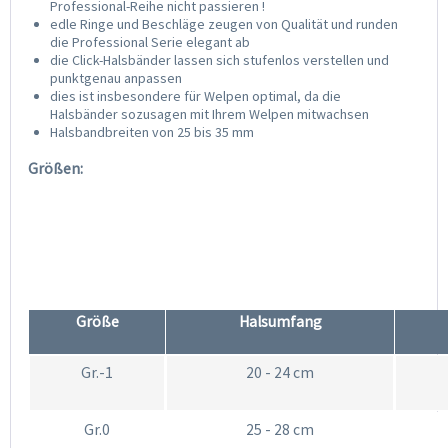
Professional-Reihe nicht passieren !
edle Ringe und Beschläge zeugen von Qualität und runden
die Professional Serie elegant ab
die Click-Halsbänder lassen sich stufenlos verstellen und
punktgenau anpassen
dies ist insbesondere für Welpen optimal, da die
Halsbänder sozusagen mit Ihrem Welpen mitwachsen
Halsbandbreiten von 25 bis 35 mm
Größen:
Größe
Halsumfang
Gr.-1
20 - 24 cm
Gr.0
25 - 28 cm