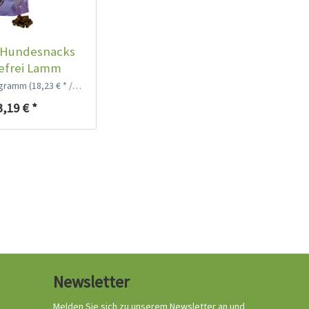
Hundesnacks
efrei Lamm
logramm
(18,23 € * / 1 Kilogramm)
3,19 € *
Newsletter
Melden Sie sich zu unserem Newsletter an und