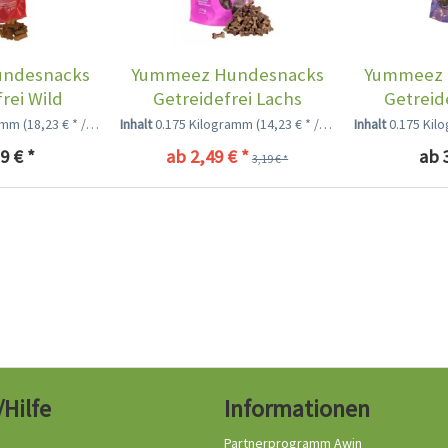
ndesnacks
Yummeez Hundesnacks
Yummeez 
rei Wild
Getreidefrei Lachs
Getreid
ramm
(18,23 € * / 1 Kilogramm)
Inhalt
0.175 Kilogramm
(14,23 € * / 1 Kilogramm)
Inhalt
0.175 Ki
9 € *
ab 2,49 € *
ab 
3,19 € *
/Hilfe
Informationen
Partnerprogramm Awin