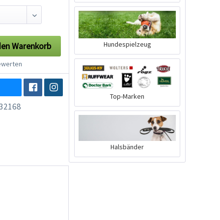
Hundespielzeug
den
Warenkorb
werten
Top-Marken
32168
Halsbänder