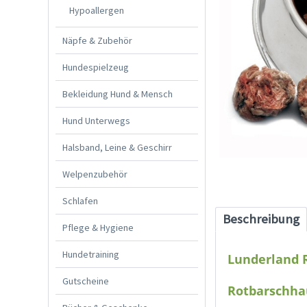
Hypoallergen
Näpfe & Zubehör
Hundespielzeug
Bekleidung Hund & Mensch
Hund Unterwegs
Halsband, Leine & Geschirr
Welpenzubehör
Schlafen
Beschreibung
Pflege & Hygiene
Hundetraining
Lunderland 
Gutscheine
Rotbarschhau