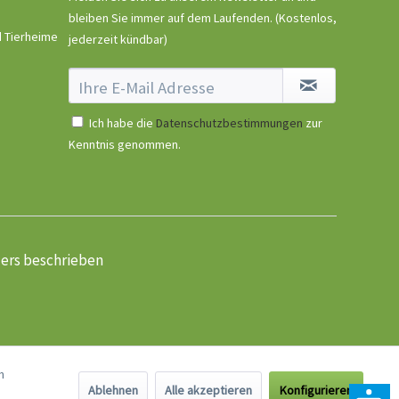
bleiben Sie immer auf dem Laufenden.
(Kostenlos,
d Tierheime
jederzeit kündbar)
Ich habe die
Datenschutzbestimmungen
zur
Kenntnis genommen.
ders beschrieben
n
Ablehnen
Alle akzeptieren
Konfigurieren