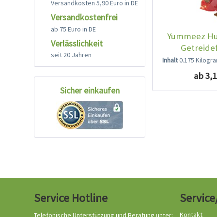
Versandkosten 5,90 Euro in DE
Versandkostenfrei
ab 75 Euro in DE
Yummeez Hu
Verlässlichkeit
Getreidef
seit 20 Jahren
Inhalt
0.175 Kilog
ab 3,1
Sicher einkaufen
Service Hotline
Service
Kontakt
Telefonische Unterstützung und Beratung unter: