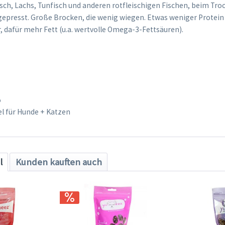
ch, Lachs, Tunfisch und anderen rotfleischigen Fischen, beim Troc
epresst. Große Brocken, die wenig wiegen. Etwas weniger Protein 
, dafür mehr Fett (u.a. wertvolle Omega-3-Fettsäuren).
%
el für Hunde + Katzen
l
Kunden kauften auch