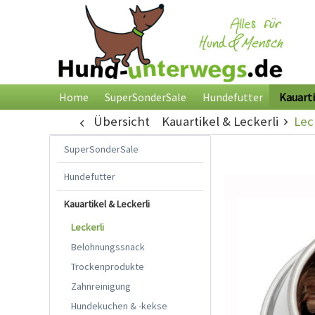
Home
SuperSonderSale
Hundefutter
Kauarti
Übersicht
Kauartikel & Leckerli
Lec
SuperSonderSale
Hundefutter
Kauartikel & Leckerli
Leckerli
Belohnungssnack
Trockenprodukte
Zahnreinigung
Hundekuchen & -kekse