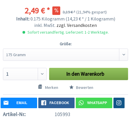
2,49 € *
3,19 € *
(21,94% gespart)
Inhalt:
0.175 Kilogramm (14,23 € * / 1 Kilogramm)
inkl. MwSt.
zzgl. Versandkosten
Sofort versandfertig. Lieferzeit: 1-2 Werktage.
Größe:
In den
Warenkorb
Merken
Bewerten
EMAIL
FACEBOOK
WHATSAPP
Artikel-Nr.:
105993