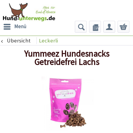
Menü
Übersicht
Leckerli
Yummeez Hundesnacks
Getreidefrei Lachs