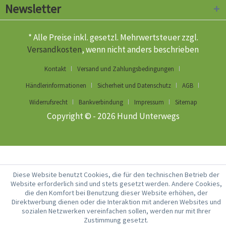
Newsletter
* Alle Preise inkl. gesetzl. Mehrwertsteuer zzgl.
Versandkosten
, wenn nicht anders beschrieben
Kontakt
Versand und Zahlungsbedingungen
Händlerinformationen
Sicherheit und Datenschutz
AGB
Widerrufsrecht
Bankverbindung
Impressum
Sitemap
Copyright © - 2026 Hund Unterwegs
Diese Website benutzt Cookies, die für den technischen Betrieb der
Website erforderlich sind und stets gesetzt werden. Andere Cookies,
die den Komfort bei Benutzung dieser Website erhöhen, der
Direktwerbung dienen oder die Interaktion mit anderen Websites und
sozialen Netzwerken vereinfachen sollen, werden nur mit Ihrer
Zustimmung gesetzt.