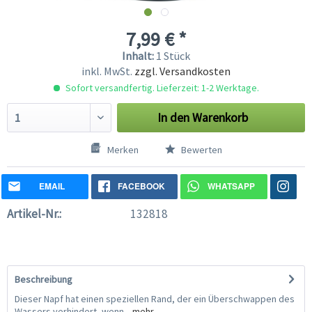
7,99 € *
Inhalt:
1 Stück
inkl. MwSt.
zzgl. Versandkosten
Sofort versandfertig. Lieferzeit: 1-2 Werktage.
In den
Warenkorb
Merken
Bewerten
EMAIL
FACEBOOK
WHATSAPP
Artikel-Nr.:
132818
Beschreibung
Dieser Napf hat einen speziellen Rand, der ein Überschwappen des
Wassers verhindert, wenn...
mehr