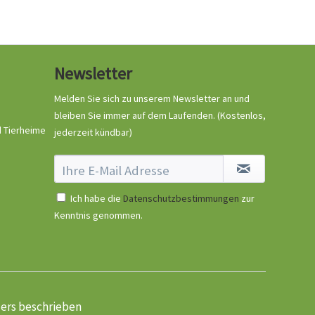
Newsletter
Melden Sie sich zu unserem Newsletter an und
bleiben Sie immer auf dem Laufenden.
(Kostenlos,
d Tierheime
jederzeit kündbar)
Ich habe die
Datenschutzbestimmungen
zur
Kenntnis genommen.
ders beschrieben