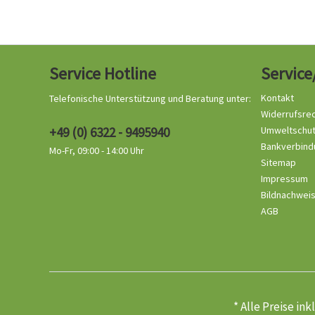
Service Hotline
Service
Kontakt
Telefonische Unterstützung und Beratung unter:
Widerrufsre
+49 (0) 6322 - 9495940
Umweltschu
Bankverbind
Mo-Fr, 09:00 - 14:00 Uhr
Sitemap
Impressum
Bildnachwei
AGB
* Alle Preise in