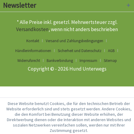
Newsletter
* Alle Preise inkl. gesetzl. Mehrwertsteuer zzgl.
Versandkosten
, wenn nicht anders beschrieben
Kontakt
Versand und Zahlungsbedingungen
Händlerinformationen
Sicherheit und Datenschutz
AGB
Widerrufsrecht
Bankverbindung
Impressum
Sitemap
Copyright © - 2026 Hund Unterwegs
Diese Website benutzt Cookies, die für den technischen Betrieb der
Website erforderlich sind und stets gesetzt werden. Andere Cookies,
die den Komfort bei Benutzung dieser Website erhöhen, der
Direktwerbung dienen oder die Interaktion mit anderen Websites und
sozialen Netzwerken vereinfachen sollen, werden nur mit Ihrer
Zustimmung gesetzt.