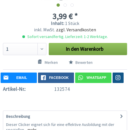
3,99 € *
Inhalt:
1 Stück
inkl. MwSt.
zzgl. Versandkosten
Sofort versandfertig. Lieferzeit: 1-2 Werktage.
In den
Warenkorb
Merken
Bewerten
EMAIL
FACEBOOK
WHATSAPP
Artikel-Nr.:
132574
Beschreibung
Dieser Clicker eignet sich für eine effektive Ausbildung mit der
speziellen...
mehr