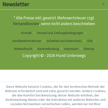
Newsletter
* Alle Preise inkl. gesetzl. Mehrwertsteuer zzgl.
Versandkosten
, wenn nicht anders beschrieben
Kontakt
Versand und Zahlungsbedingungen
Händlerinformationen
Sicherheit und Datenschutz
AGB
Widerrufsrecht
Bankverbindung
Impressum
Sitemap
Copyright © - 2026 Hund Unterwegs
Diese Website benutzt Cookies, die für den technischen Betrieb der
Website erforderlich sind und stets gesetzt werden. Andere Cookies,
die den Komfort bei Benutzung dieser Website erhöhen, der
Direktwerbung dienen oder die Interaktion mit anderen Websites und
sozialen Netzwerken vereinfachen sollen, werden nur mit Ihrer