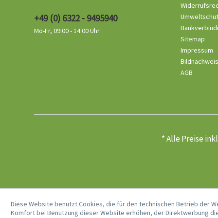
Widerrufsre
+49 (0) 6322 - 9495940
Umweltschu
Bankverbind
Mo-Fr, 09:00 - 14:00 Uhr
Sitemap
Impressum
Bildnachwei
AGB
* Alle Preise in
Diese Website benutzt Cookies, die für den technischen Betrieb der W
Komfort bei Benutzung dieser Website erhöhen, der Direktwerbung die