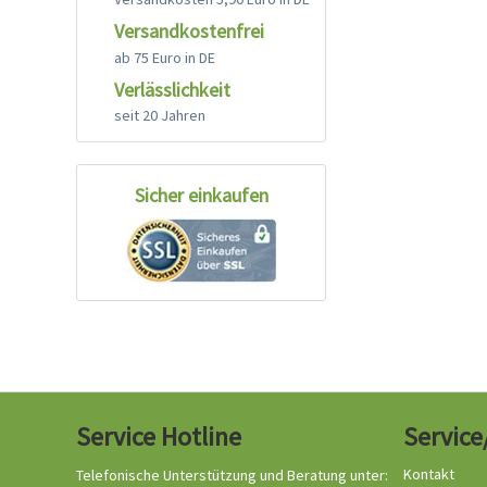
Versandkostenfrei
ab 75 Euro in DE
Verlässlichkeit
seit 20 Jahren
Sicher einkaufen
Service Hotline
Service
Kontakt
Telefonische Unterstützung und Beratung unter: