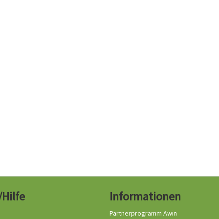
/Hilfe
Informationen
Partnerprogramm Awin