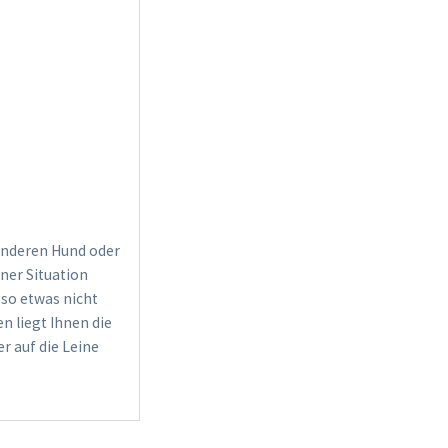
 anderen Hund oder
iner Situation
 so etwas nicht
n liegt Ihnen die
r auf die Leine