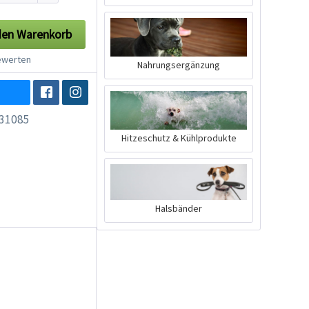
den
Warenkorb
werten
Nahrungsergänzung
31085
Hitzeschutz & Kühlprodukte
Halsbänder