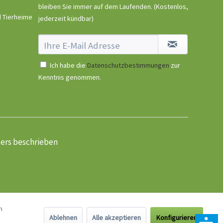
bleiben Sie immer auf dem Laufenden.
(Kostenlos,
d Tierheime
jederzeit kündbar)
Ich habe die
Datenschutzbestimmungen
zur
Kenntnis genommen.
ders beschrieben
n
Ablehnen
Alle akzeptieren
Konfigurieren