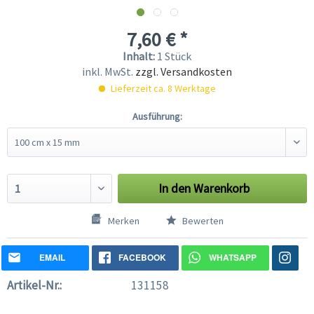
7,60 € *
Inhalt:
1 Stück
inkl. MwSt.
zzgl. Versandkosten
Lieferzeit ca. 8 Werktage
Ausführung:
In den
Warenkorb
Merken
Bewerten
EMAIL
FACEBOOK
WHATSAPP
Artikel-Nr.:
131158